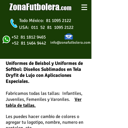
ZonaFutbolera
.
com
Todo México: 81 1095 2122
USA: 011 52 81 1095 2122
+52 81 1812 9465
+52 81 1464 9442
info@zonafutbolera.com
Uniformes de Beisbol y Uniformes de
Softbol: Diseños Sublimados en Tela
Dryfit de Lujo con Aplicaciones
Especiales.
Fabricamos todas las tallas: Infantiles,
Juveniles, Femeniles y Varoniles.
Ver
tabla de tallas.
Les puedes hacer cambio de colores o
agregar tu logotipo, nombre, numero en