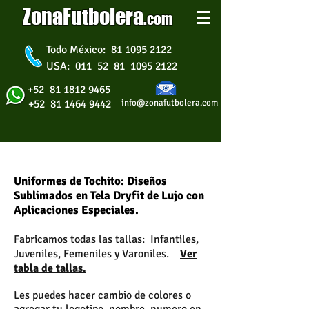
ZonaFutbolera
.
com
Todo México: 81 1095 2122
USA: 011 52 81 1095 2122
+52 81 1812 9465
+52 81 1464 9442
info@zonafutbolera.com
Uniformes de Basquetbol
Uniformes de Tochito: Diseños
Sublimados en Tela Dryfit de Lujo con
Aplicaciones Especiales.
Fabricamos todas las tallas: Infantiles,
Juveniles, Femeniles y Varoniles.
Ver
tabla de tallas.
Les puedes hacer cambio de colores o