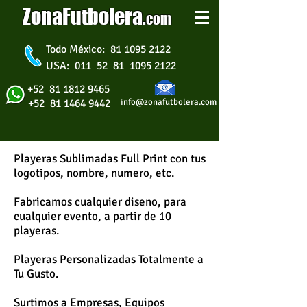
ZonaFutbolera
.
com
Todo México: 81 1095 2122
USA: 011 52 81 1095 2122
+52 81 1812 9465
+52 81 1464 9442
info@zonafutbolera.com
Playeras Sublimadas Full Print con tus
logotipos, nombre, numero, etc.
Fabricamos cualquier diseno, para
cualquier evento, a partir de 10
playeras.​
Playeras Personalizadas Totalmente a
Tu Gusto.​
Surtimos a Empresas, Equipos