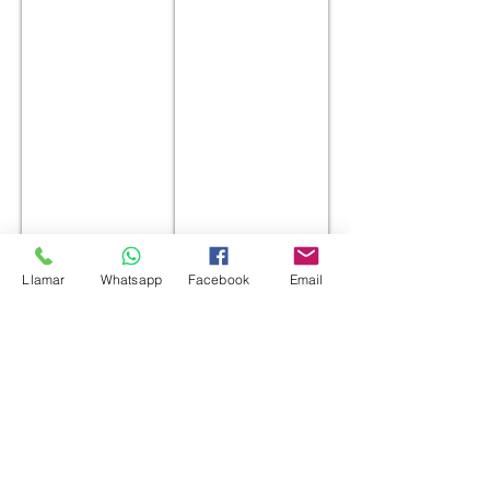
Llamar
Whatsapp
Facebook
Email
Modelo: JP13
Modelo: JP14