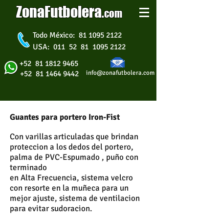
ZonaFutbolera
.
com
Todo México: 81 1095 2122
USA: 011 52 81 1095 2122
+52 81 1812 9465
+52 81 1464 9442
info@zonafutbolera.com
Guantes para portero Iron-Fist
Con varillas articuladas que brindan
proteccion a los dedos del portero,
palma de PVC-Espumado , puño con
terminado
en Alta Frecuencia, sistema velcro
con resorte en la muñeca para un
mejor ajuste, sistema de ventilacion
para evitar sudoracion.