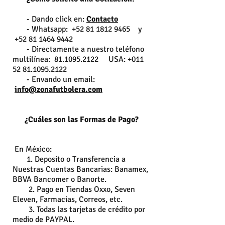
- Dando click en:
Contacto
- Whatsapp: +52 81 1812 9465 y
+52 81 1464 9442
- Directamente a nuestro teléfono
multilínea: 81.1095.2122 USA: +011
52 81.1095.2122
- Envando un email:
info@zonafutbolera.com
¿Cuáles son las Formas de Pago?
En México:
1. Deposito o Transferencia a
Nuestras Cuentas Bancarias: Banamex,
BBVA Bancomer o Banorte.
2. Pago en Tiendas Oxxo, Seven
Eleven, Farmacias, Correos, etc.
3. Todas las tarjetas de crédito por
medio de PAYPAL.