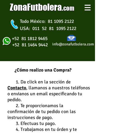
ZonaFutbolera
.
com
Todo México: 81 1095 2122
USA: 011 52 81 1095 2122
+52 81 1812 9465
+52 81 1464 9442
info@zonafutbolera.com
¿Cómo realizo una Compra?
1. Da click en la sección de
Contacto
,
llamanos a nuestros teléfonos
o envianos un email especificando tu
pedido.
2. Te proporcionamos la
confirmación de tu pedido con las
instrucciones de pago.
3. Efectuas tu pago.
4. Trabajamos en tu órden y te