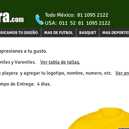
ra
Todo México: 81 1095 2122
.
com
USA: 011 52 81 1095 2122
RICAMOS TU DISEÑO
MAS DE FUTBOL
BASQUET
MAS DEPORTE
presiones a tu gusto.
eniles y Varoniles.
Ver tabla de tallas.
la playera y agregar tu logotipo, nombre, numero, etc.
Ver pr
empo de Entrega: 4 dias.