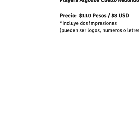
Playera Algodon Cuello Redondo
Precio:
$110 Pesos / $8 USD
*Incluye dos impresiones
(pueden ser logos, numeros o letrer