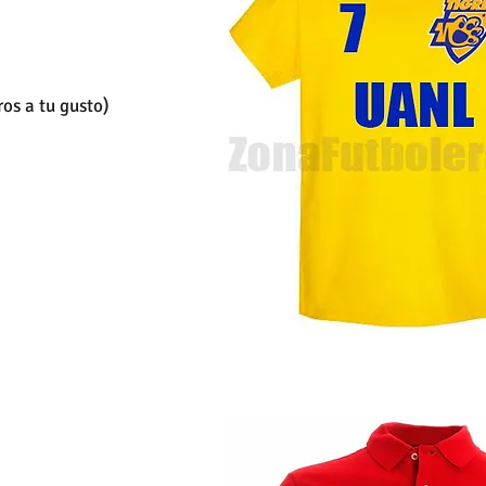
os a tu gusto)