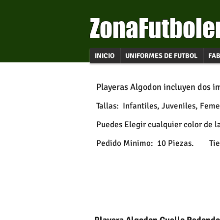
ZonaFutbole
INICIO
UNIFORMES DE FUTBOL
FAB
Uniformes de Basquetbol
Playeras Algodon incluyen dos im
Tallas: Infantiles, Juveniles, Fem
Puedes Elegir cualquier color de 
Pedido Minimo: 10 Piezas.
Ti