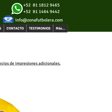
+52 81 1812 9465
+52 81 1464 9442
info@zonafutbolera.com
S
CONTACTO
TESTIMONIOS
Más...
ecios de impresiones adicionales.