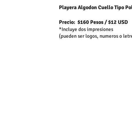
Playera Algodon Cuello Tipo Po
Precio:
$160 Pesos / $12 U
*Incluye dos impresiones
(pueden ser logos, numeros o letre