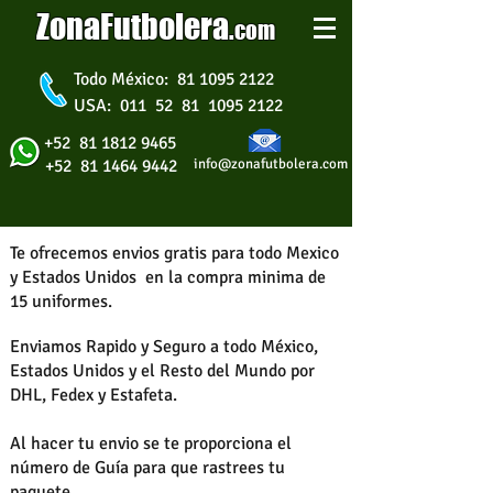
ZonaFutbolera
.
com
Todo México: 81 1095 2122
USA: 011 52 81 1095 2122
+52 81 1812 9465
+52 81 1464 9442
info@zonafutbolera.com
Te ofrecemos envios gratis
para todo Mexico
y Estados Unidos
en la compra minima de
15 uniformes.
Enviamos Rapido y Seguro a todo México,
Estados Unidos y el Resto del Mundo por
DHL, Fedex y Estafeta.
Al hacer tu envio se te proporciona el
número de Guía para que rastrees tu
paquete.